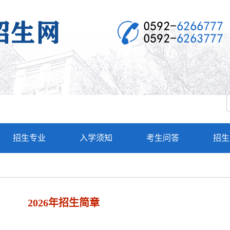
招生专业
入学须知
考生问答
招生
2026年招生简章