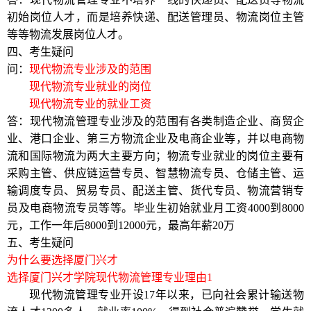
初始岗位人才，而是培养快递、配送管理员、物流岗位主管
等等物流发展岗位人才。
四、考生疑问
问：
现代物流专业涉及的范围
现代物流专业就业的岗位
现代物流专业的就业工资
答：现代物流管理专业涉及的范围有
各类制造企业、商贸企
业、港口企业、第三方物流企业及电商企业等
，并以电商物
流和国际物流为两大主要方向；物流专业就业的岗位主要有
采购主管、供应链运营专员、智慧物流专员、仓储主管、运
输调度专员、贸易专员、配送主管、货代专员、物流营销专
员及电商物流专员等等。毕业生初始就业月工资
4000
到
8000
元，工作一年后
8000
到
12000
元，最高年薪
20
万
五、考生疑问
为什么要选择厦门兴才
选择厦门兴才学院现代物流管理专业理由
1
现代
物流管理专业开设
17
年
以来，已向社会累计输送物