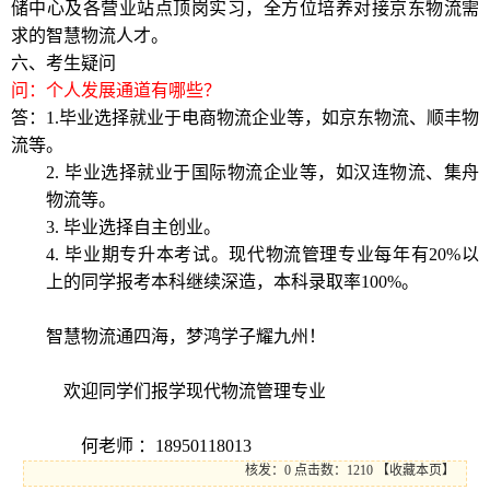
储中心及各营业站点顶岗实习，全方位培养对接京东物流需
求的智慧物流人才。
六、
考生疑问
问：个人发展通道有哪些？
答：
1.
毕业选择就业于电商物流企业等，如京东物流、顺丰物
流等。
2.
毕业选择就业于国际物流企业等，如汉连物流、集舟
物流等。
3.
毕业选择自主创业。
4.
毕业期专升本考试。现代
物流管理专业每年有
20%
以
上的同学报考本科继续深造，本科录取率
100%
。
智慧物流通四海，梦鸿学子耀九州！
欢迎同学们报学现代物流管理专业
何老师
：
18950118013
核发：0
点击数：1210
【
收藏本页
】