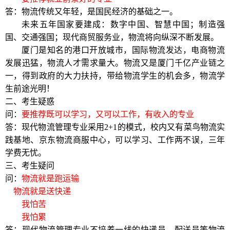
答：
物流传统又年轻，是国民经济的基础之一
。
未来五年国家要建成：数字中国、智慧中国；制造强
国、交通强国；现代商贸服务业，物流将向纵深不断发展。
厦门是知名的港口开放城市，国际物流发达，电商物流
发展迅猛，物流人才需求量大
。
物流又是厦门千亿产业链之
一，得到政府的大力扶持，带给物流学生的机会多，物流学
生前途光明！
二、
考生疑惑
问：
要推荐既可以学习，又可以工作，有收入的专业
答：现代物流管理专业采用
2+1
的模式，校内又有菜鸟物流实
践基地、京东物流商服中心，可以学习、工作两不误，三年
学费无忧。
三、考生疑问
问：
物流就是跑运输
物流就是送快递
我怕苦
我怕累
答：现代物流管理专业不培养一线的快递员、配送员等物流